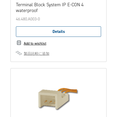
Terminal Block System IP E-CON 4
waterproof
46.480.A003-0
Details
Add to wishlist
製品比較に追加