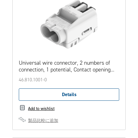
Universal wire connector, 2 numbers of
connection, 1 potential, Contact opening
function
46.810.1001-0
Details
Add to wishlist
製品比較に追加