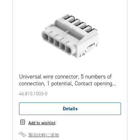
Universal wire connector, 5 numbers of
connection, 1 potential, Contact opening
function
46.810.1003-0
Details
Add to wishlist
製品比較に追加