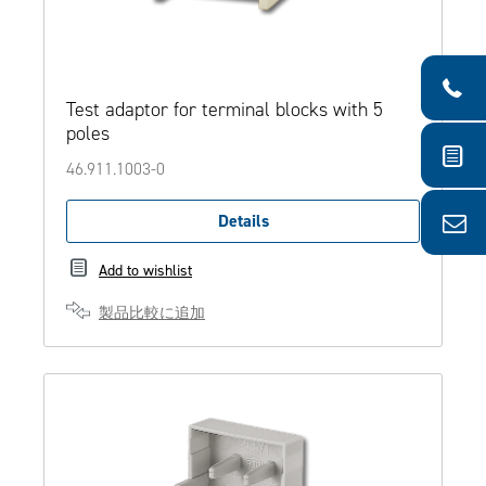
Test adaptor for terminal blocks with 5
poles
46.911.1003-0
Details
Add to wishlist
製品比較に追加