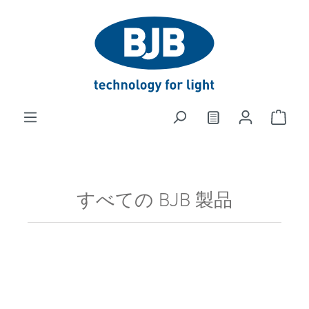
in content
すべての BJB 製品