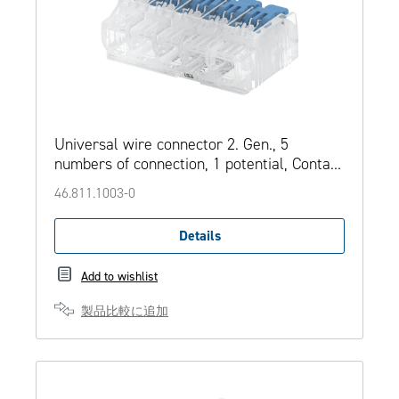
Universal wire connector 2. Gen., 5
numbers of connection, 1 potential, Contact
opening function
46.811.1003-0
Details
Add to wishlist
製品比較に追加