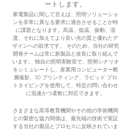
ートします。
家電製品に関して言えば、照明ソリューショ
ンを非常に異なる要求に適合させることが特
に課題となります。高温、低温、振動、湿
度、それに加えてより良い光の質と優れたデ
ザインへの欲求です。 そのため、当社の研究
開発チームは常に新製品と改良に取り組んで
います。 独自の照明実験室で、照明シナリオ
をシミュレートし、産業用コンピューター断
層撮影、3D プリンティング、ラピッド プロ
トタイピングを使用して、特定の問い合わせ
に迅速かつ柔軟に対応できます。
さまざまな高等教育機関やその他の学術機関
との緊密な協力関係は、最先端の技術で実証
する当社の製品とプロセスに反映されていま