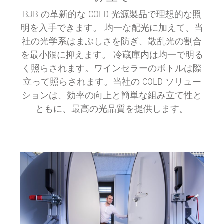
BJB の革新的な COLD 光源製品で理想的な照
明を入手できます。 均一な配光に加えて、当
社の光学系はまぶしさを防ぎ、散乱光の割合
を最小限に抑えます。 冷蔵庫内は均一で明る
く照らされます。ワインセラーのボトルは際
立って照らされます。当社の COLD ソリュー
ションは、効率の向上と簡単な組み立て性と
ともに、最高の光品質を提供します。