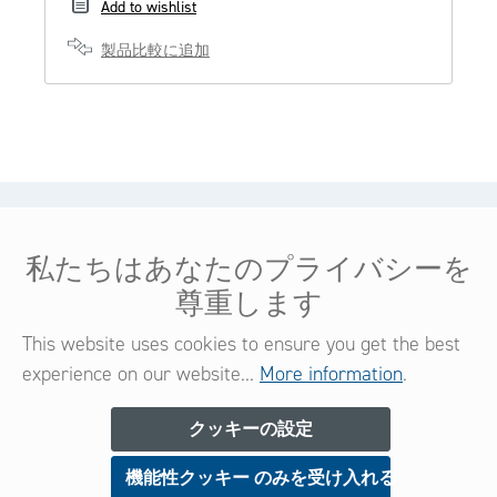
Add to wishlist
製品比較に追加
ヘルプ＆サービス
私たちはあなたのプライバシーを
法的情報
尊重します
コンタクト
This website uses cookies to ensure you get the best
experience on our website...
More information
.
ニュースレター
クッキーの設定
機能性クッキー のみを受け入れる
今すぐご登録いただくと、新製品や特典に関する情