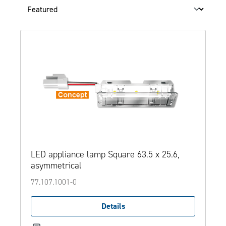
LED appliance lamp Square 63.5 x 25.6,
asymmetrical
77.107.1001-0
Details