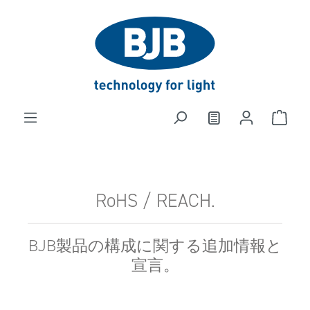
in content
RoHS / REACH.
BJB製品の構成に関する追加情報と
宣言。