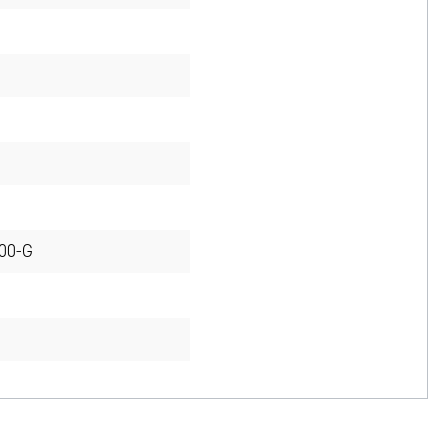
-00-G