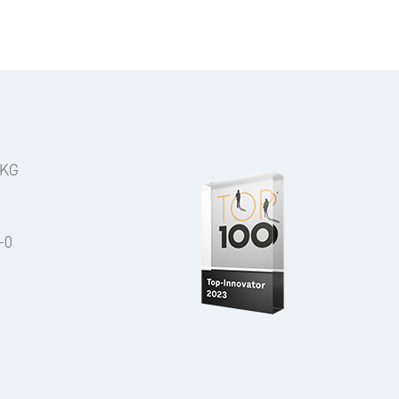
 KG
-0