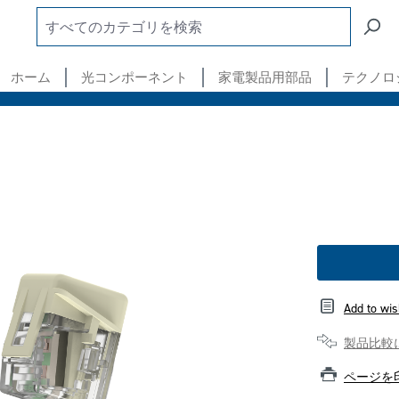
ホーム
光コンポーネント
家電製品用部品
テクノロ
Add to wis
製品比較
ページを