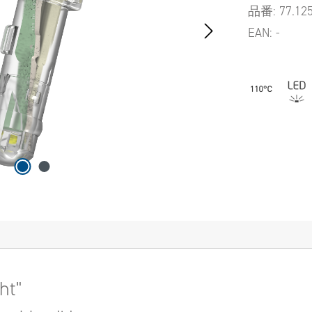
品番:
77.12
EAN:
-
ht"