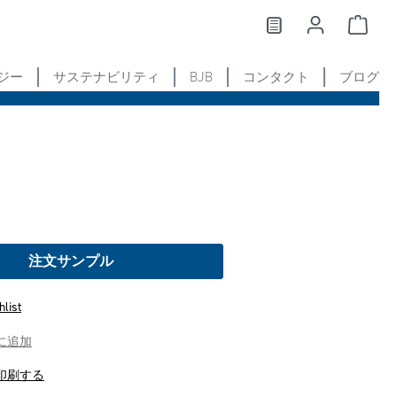
ジー
サステナビリティ
BJB
コンタクト
ブログ
注文サンプル
hlist
に追加
印刷する