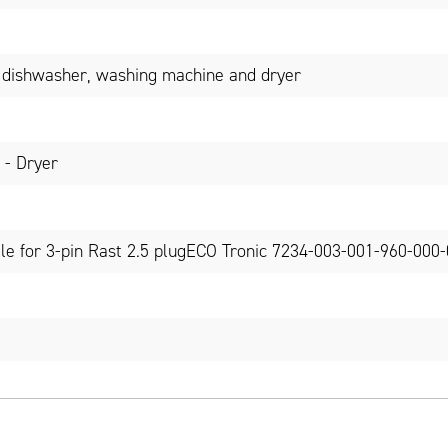
 dishwasher, washing machine and dryer
 - Dryer
 le for 3-pin Rast 2.5 plugECO Tronic 7234-003-001-960-000