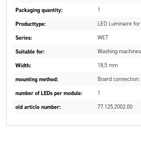
Packaging quantity:
1
Producttype:
LED Luminaire for
Series:
WET
Suitable for:
Washing machines
Width:
18,5 mm
mounting method:
Board connection:
number of LEDs per module:
1
old article number:
77.125.2002.00