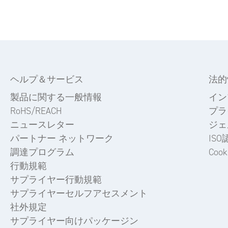
ヘルプ＆サービス
法的
製品に関する一般情報
イン
RoHS/REACH
プラ
ニュースレター
ジェ
パートナー ネットワーク
ISO
調達プログラム
Cooki
行動規範
サプライヤー行動規範
サプライヤーセルフアセスメント
社外規定
サプライヤー向けパッケージン