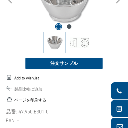
注文サンプル
Add to wishlist
製品比較に追加
ページを印刷する
品番:
47.950.E301-0
EAN:
-