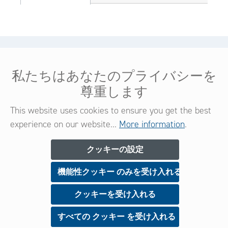
ヘルプ＆サービス
私たちはあなたのプライバシーを
法的情報
尊重します
コンタクト
This website uses cookies to ensure you get the best
experience on our website...
More information
.
ニュースレター
クッキーの設定
機能性クッキー のみを受け入れる
今すぐご登録いただくと、新製品や特典に関する情
報を常に受け​​取ることができます。
クッキーを受け入れる
すべての クッキー を受け入れる
サインアップ