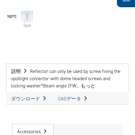
Spot
説明
Reflector can only be used by screw fixing the
spotlight connector with dome headed screws and
locking washer*Beam angle (FW…
もっと
ダウンロード
CADデータ
Accessories