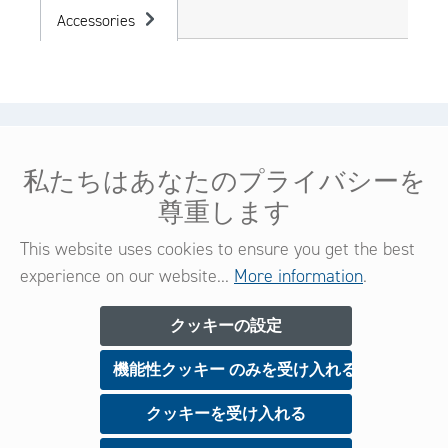
Accessories
ヘルプ＆サービス
私たちはあなたのプライバシーを
法的情報
尊重します
コンタクト
This website uses cookies to ensure you get the best
experience on our website...
More information
.
ニュースレター
クッキーの設定
機能性クッキー のみを受け入れる
今すぐご登録いただくと、新製品や特典に関する情
報を常に受け​​取ることができます。
クッキーを受け入れる