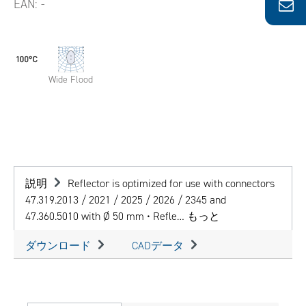
EAN:
-
Wide Flood
説明
Reflector is optimized for use with connectors
47.319.2013 / 2021 / 2025 / 2026 / 2345 and
47.360.5010 with Ø 50 mm • Refle…
もっと
ダウンロード
CADデータ