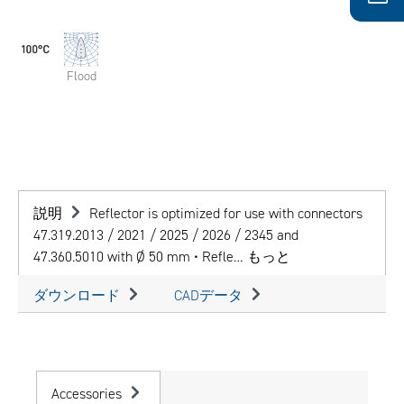
Flood
説明
Reflector is optimized for use with connectors
47.319.2013 / 2021 / 2025 / 2026 / 2345 and
47.360.5010 with Ø 50 mm • Refle…
もっと
ダウンロード
CADデータ
Accessories