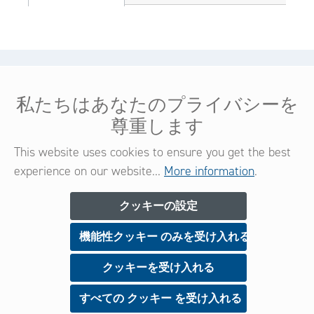
ヘルプ＆サービス
私たちはあなたのプライバシーを
法的情報
尊重します
コンタクト
This website uses cookies to ensure you get the best
experience on our website...
More information
.
ニュースレター
クッキーの設定
機能性クッキー のみを受け入れる
今すぐご登録いただくと、新製品や特典に関する情
報を常に受け​​取ることができます。
クッキーを受け入れる
すべての クッキー を受け入れる
サインアップ