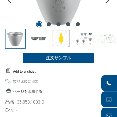
注文サンプル
Add to wishlist
製品比較に追加
ページを印刷する
品番:
35.850.1003-0
EAN:
-