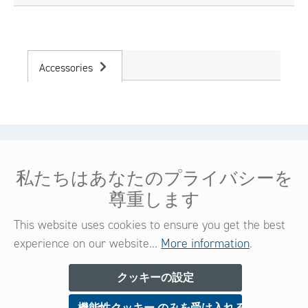
Accessories
ヘルプ＆サービス
私たちはあなたのプライバシーを
法的情報
尊重します
コンタクト
This website uses cookies to ensure you get the best
experience on our website...
More information
.
ニュースレター
クッキーの設定
機能性クッキー のみを受け入れる